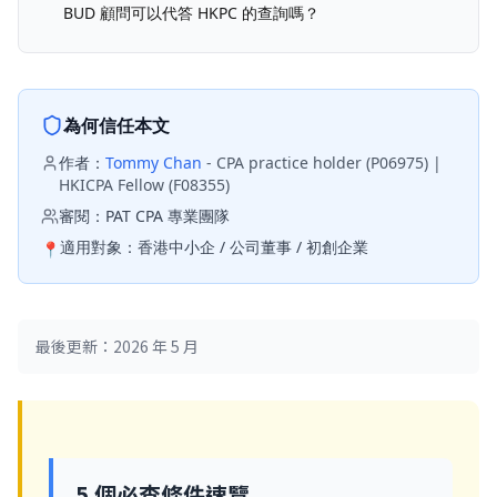
BUD 顧問可以代答 HKPC 的查詢嗎？
為何信任本文
作者：
Tommy Chan
-
CPA practice holder (P06975) |
HKICPA Fellow (F08355)
審閱：
PAT CPA 專業團隊
適用對象：
香港中小企 / 公司董事 / 初創企業
📍
最後更新：2026 年 5 月
5 個必查條件速覽