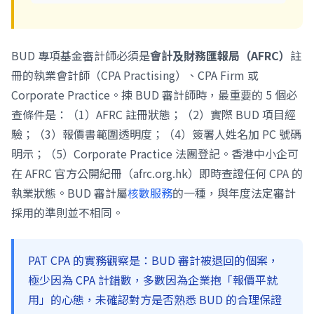
BUD 專項基金審計師必須是
會計及財務匯報局（AFRC）
註
冊的執業會計師（CPA Practising）、CPA Firm 或
Corporate Practice。揀 BUD 審計師時，最重要的 5 個必
查條件是：（1）AFRC 註冊狀態；（2）實際 BUD 項目經
驗；（3）報價書範圍透明度；（4）簽署人姓名加 PC 號碼
明示；（5）Corporate Practice 法團登記。香港中小企可
在 AFRC 官方公開紀冊（afrc.org.hk）即時查證任何 CPA 的
執業狀態。BUD 審計屬
核數服務
的一種，與年度法定審計
採用的準則並不相同。
PAT CPA 的實務觀察是：BUD 審計被退回的個案，
極少因為 CPA 計錯數，多數因為企業抱「報價平就
用」的心態，未確認對方是否熟悉 BUD 的合理保證