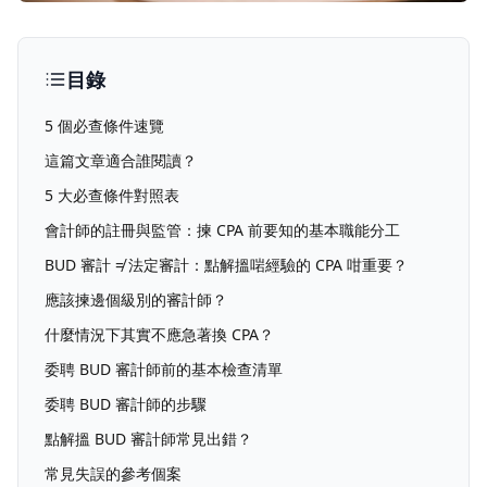
目錄
5 個必查條件速覽
這篇文章適合誰閱讀？
5 大必查條件對照表
會計師的註冊與監管：揀 CPA 前要知的基本職能分工
BUD 審計 ≠ 法定審計：點解搵啱經驗的 CPA 咁重要？
應該揀邊個級別的審計師？
什麼情況下其實不應急著換 CPA？
委聘 BUD 審計師前的基本檢查清單
委聘 BUD 審計師的步驟
點解搵 BUD 審計師常見出錯？
常見失誤的參考個案