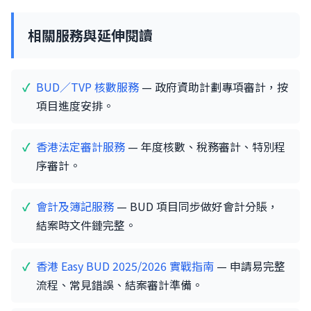
相關服務與延伸閱讀
BUD／TVP 核數服務
— 政府資助計劃專項審計，按
項目進度安排。
香港法定審計服務
— 年度核數、稅務審計、特別程
序審計。
會計及簿記服務
— BUD 項目同步做好會計分賬，
結案時文件鏈完整。
香港 Easy BUD 2025/2026 實戰指南
— 申請易完整
流程、常見錯誤、結案審計準備。