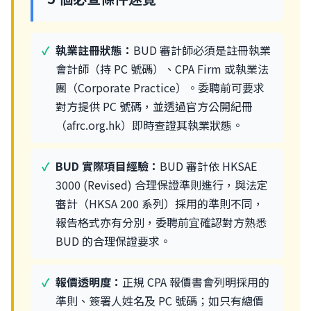
執業註冊狀態：
BUD 審計師必須是註冊執業
會計師（持 PC 號碼）、CPA Firm 或執業法
團（Corporate Practice）。委聘前可要求
對方提供 PC 號碼，並透過官方公開紀冊
（afrc.org.hk）即時查證其執業狀態。
BUD 實際項目經驗：
BUD 審計依 HKSAE
3000 (Revised) 合理保證準則進行，與法定
審計（HKSA 200 系列）採用的準則不同，
報告格式亦有分別，委聘前宜確認對方熟悉
BUD 的合理保證要求。
報價透明度：
正規 CPA 報價書會列明採用的
準則、簽署人姓名及 PC 號碼；如只有總價