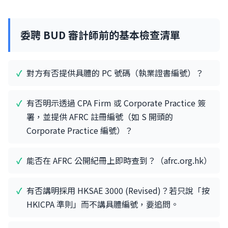
委聘 BUD 審計師前的基本檢查清單
對方有否提供具體的 PC 號碼（執業證書編號）？
有否明示透過 CPA Firm 或 Corporate Practice 簽
署，並提供 AFRC 註冊編號（如 S 開頭的
Corporate Practice 編號）？
能否在 AFRC 公開紀冊上即時查到？（afrc.org.hk）
有否講明採用 HKSAE 3000 (Revised)？若只說「按
HKICPA 準則」而不講具體編號，要追問。