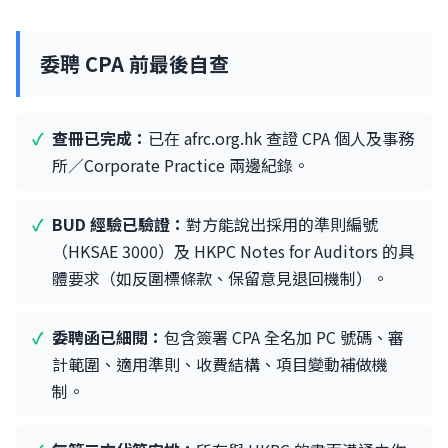
委聘 CPA 前最後自查
查冊已完成：
已在 afrc.org.hk 查證 CPA 個人及事務
所／Corporate Practice 兩邊紀錄。
BUD 經驗已驗證：
對方能說出採用的準則編號
（HKSAE 3000）及 HKPC Notes for Auditors 的具
體要求（如反圍標條款、保留意見退回機制）。
委聘函已細閱：
包含簽署 CPA 全名加 PC 號碼、審
計範圍、適用準則、收費結構、項目變動補做機
制。