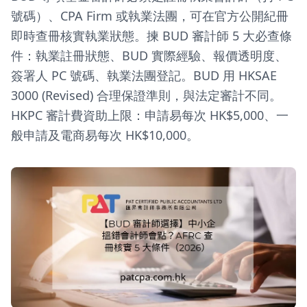
號碼）、CPA Firm 或執業法團，可在官方公開紀冊
即時查冊核實執業狀態。揀 BUD 審計師 5 大必查條
件：執業註冊狀態、BUD 實際經驗、報價透明度、
簽署人 PC 號碼、執業法團登記。BUD 用 HKSAE
3000 (Revised) 合理保證準則，與法定審計不同。
HKPC 審計費資助上限：申請易每次 HK$5,000、一
般申請及電商易每次 HK$10,000。