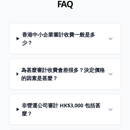
FAQ
香港中小企業審計收費一般是多
少？
為甚麼審計收費會差很多？決定價格
的因素是甚麼？
非營運公司審計 HK$3,000 包括甚
麼？