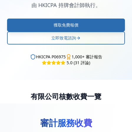
由 HKICPA 持牌會計師執行。
獲取免費報價
立即致電諮詢
HKICPA P06975
1,000+ 審計報告
5.0
(
31
評論
)
有限公司核數收費一覽
審計服務收費