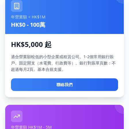
年營業額 < HK$1M
HK$0 - 100萬
HK$5,000 起
適合營業額較低的小型企業或租賃公司。1-2個常用銀行賬
戶。固定開支（水電費、行政費等）。銀行對賬單頁數：不
超過每月2頁。基本合規支援。
聯絡我們
年營業額 HK$1M - 5M