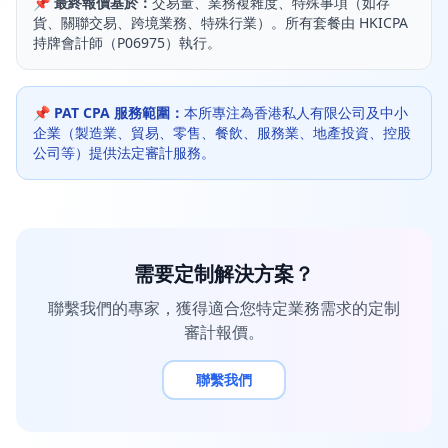
📌 最終報價基於：
交易量、業務複雜度、特殊事項（如存
貨、關聯交易、跨境業務、特殊行業）。所有套餐由 HKICPA
持牌會計師（P06975）執行。
📌 PAT CPA 服務範圍：
本所專注為香港私人有限公司及中小
企業（製造業、貿易、零售、餐飲、服務業、地產投資、控股
公司等）提供法定審計服務。
需要定制解決方案？
聯繫我們的專家，獲得適合您特定業務需求的定制
審計報價。
聯繫我們