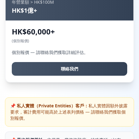
年營業額 > HK$100M
HK$1億+
HK$60,000+
(個別報價)
個別報價 — 請聯絡我們獲取詳細評估。
聯絡我們
📌 私人實體（Private Entities）客戶：
私人實體因額外披露
要求，審計費用可能高於上述表列價格 — 請聯絡我們獲取個
別報價。