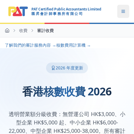
PAT Certified Public Accountants Limited
Open
匯 昇 會 計 師 事 務 所 有 限 公 司
PAT CERTIFIED PUBLIC ACCOUNTANTS LIMITED
收費
審計收費
主頁
了解我們的審計服務內容 →
核數費用計算機 →
2026 年度更新
香港核數收費 2026
透明營業額分級收費：無營運公司 HK$3,000、小
型企業 HK$5,000 起、中小企業 HK$6,000-
22,000、中型企業 HK$25,000-38,000。所有審計