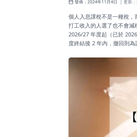
發佈：
2024年11月4日
| 更新：
個人入息課稅不是一種稅，
打工收入的人選了也不會減稅。20
2026/27 年度起（已於 20
度終結後 2 年內，撤回則