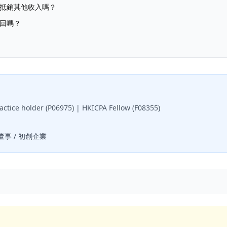
抵銷其他收入嗎？
回嗎？
actice holder (P06975) | HKICPA Fellow (F08355)
董事 / 初創企業