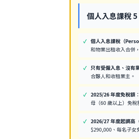
個人入息課稅 5
個人入息課稅（Person
和物業出租收入合併
只有受僱入息、沒有
合夥人和收租業主。
2025/26 年度免稅額
：
母（60 歲以上）免稅額 
2026/27 年度起調高（
$290,000、每名子女