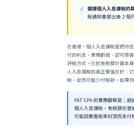
選擇個人入息課稅的
稅通知書發出後 2 
在香港，個人入息課稅是把你全
付的利息、業務虧損、認可慈善
評稅方式。它的免稅額計算本身與薪俸
人入息課稅的真正價值在於：它
稅，從而可能少付稅款。如果你
PAT CPA 的實務觀察
個人入息課稅，免稅額在普
可能因累進稅率封頂而多付