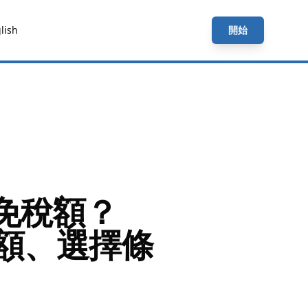
lish
開始
免稅額？
免稅額、選擇條