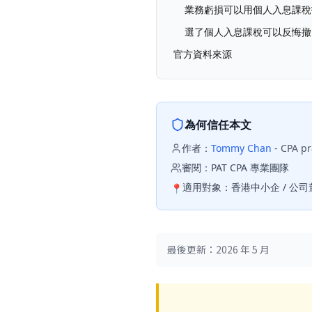
業務虧損可以用個人入息課稅
選了個人入息課稅可以反悔撤
官方資料來源
為何信任本文
作者：
Tommy Chan
-
CPA pr
審閱：
PAT CPA 專業團隊
適用對象：
香港中小企 / 公司
📍
最後更新：2026 年 5 月