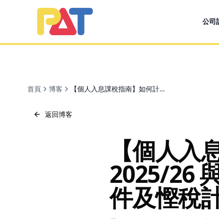
公司
PAT CERTIFIED PUBLIC ACCOUNTANTS LIMITED
首頁
博客
【個人入息課稅指南】如何計算免稅額？2025/26 與 2026/27 雙年度免稅額、選擇條件及慳稅計算（2026 更新）
返回博客
【個人入
2025/26
件及慳稅計