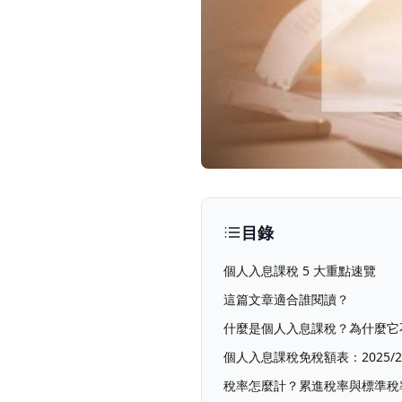
目錄
個人入息課稅 5 大重點速覽
這篇文章適合誰閱讀？
什麼是個人入息課稅？為什麼它
個人入息課稅免稅額表：2025/26 
稅率怎麼計？累進稅率與標準稅