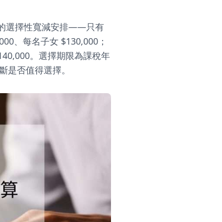
的選擇性寬減安排——只有
00、每名子女 $130,000；
、$140,000。選擇期限為課稅年
判斷是否值得選擇。