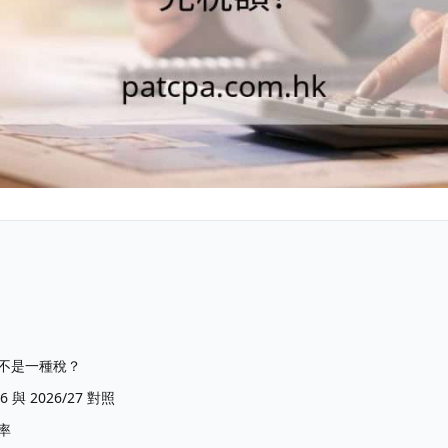
不是一種稅？
與 2026/27 對照
率