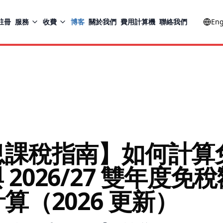
註冊
服務
收費
博客
關於我們
費用計算機
聯絡我們
Eng
息課稅指南】如何計算
 與 2026/27 雙年度
算（2026 更新）