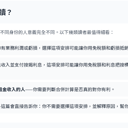
讀？
不同身份的人意義完全不同。以下幾類讀者最值得細看：
你有業務利潤或虧損，選擇這項安排可能讓你用免稅額和虧損抵
租收入並支付按揭利息，這項安排可能讓你用免稅額和利息把按
租金收入的人
——你需要判斷合併計算是否真的對你有利。
—這篇會直接告訴你：你不需要選擇這項安排，並解釋原因，幫