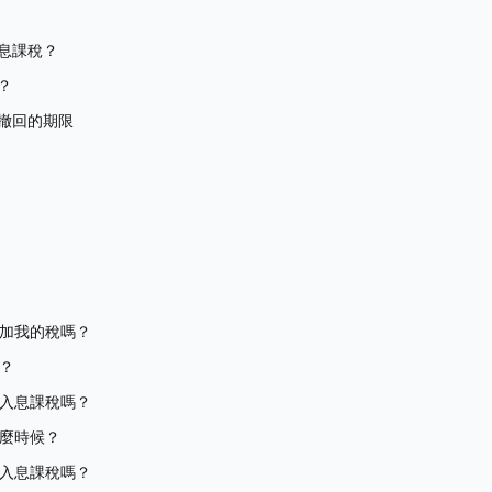
息課稅？
？
撤回的期限
加我的稅嗎？
？
入息課稅嗎？
麼時候？
入息課稅嗎？