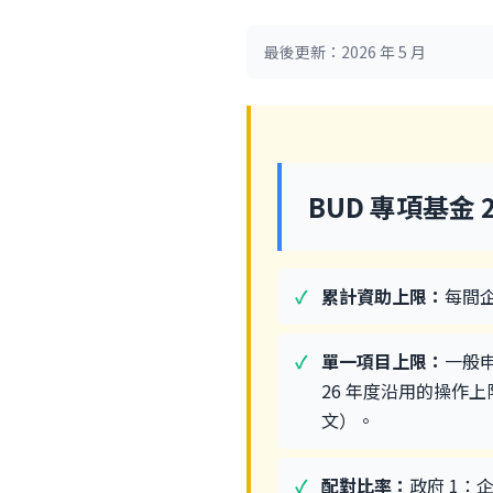
最後更新：2026 年 5 月
BUD 專項基金 
累計資助上限：
每間企
單一項目上限：
一般申
26 年度沿用的操作上
文）。
配對比率：
政府 1：