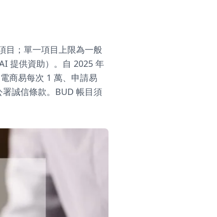
個核准項目；單一項目上限為一般
I 提供資助）。自 2025 年
及電商易每次 1 萬、申請易
入廉政公署誠信條款。BUD 帳目須