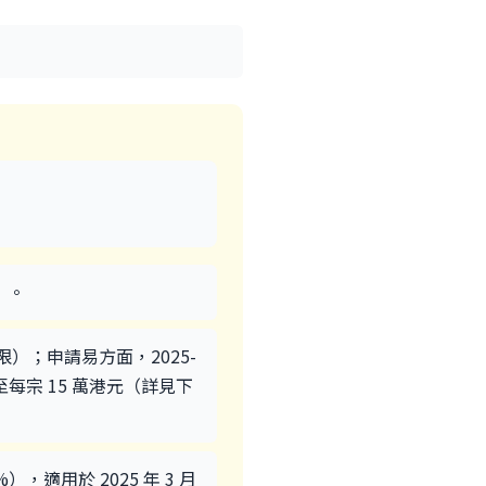
）。
限）；申請易方面，2025-
至每宗 15 萬港元（詳見下
，適用於 2025 年 3 月