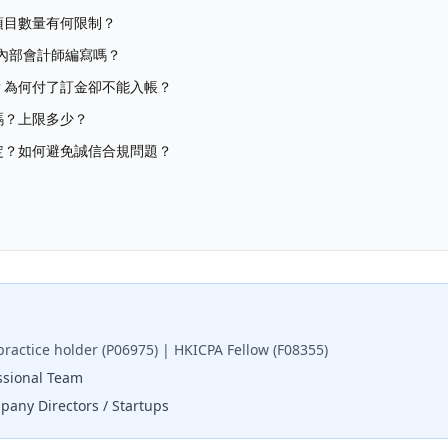
項目數量有何限制？
司內部會計師編寫嗎？
？為何付了訂金卻不能入帳？
嗎？上限多少？
定？如何避免誠信合規問題？
practice holder (P06975) | HKICPA Fellow (F08355)
ssional Team
any Directors / Startups