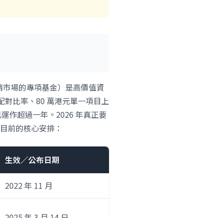
銷市場的專項基金）是高價值資
 配對比率、80 萬港元單一項目上
，已運作超過一年。2026 年真正要
目前的核心安排：
生效／公布日期
2022 年 11 月
2025 年 3 月 14 日