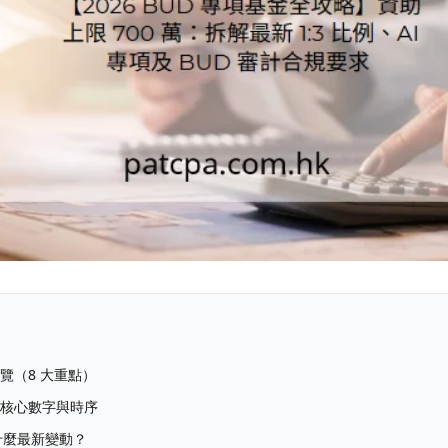
速覽（8 大重點）
D 核心數字與時序
有什麼最新變動？