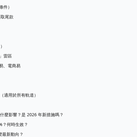
條件）
領取尾款
分）
」雷區
易、電商易
（適用於所有軌道）
有什麼影響？是 2026 年新措施嗎？
0%？何時生效？
有什麼最新動向？