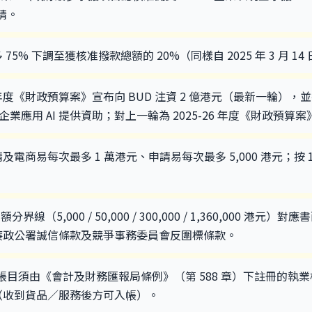
請。
75% 下調至獲核准撥款總額的 20%（同樣自 2025 年 3 月 1
27 年度《財政預算案》宣布向 BUD 注資 2 億港元（最新一輪
企業應用 AI 提供資助；對上一輪為 2025-26 年度《財政預算案》
及電商易每次最多 1 萬港元、申請易每次最多 5,000 港元；按 
額分界線（5,000 / 50,000 / 300,000 / 1,360,000 
廉政公署誠信條款及競爭事務委員會反圍標條款。
 帳目須由《會計及財務匯報局條例》（第 588 章）下註冊的執
（收到貨品／服務後方可入帳）。