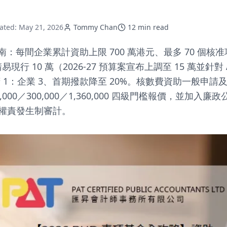
ated:
May 21, 2026
Tommy Chan
12
min read
完整指南：每間企業累計資助上限 700 萬港元、最多 70 
現行 10 萬（2026-27 預算案宣布上調至 15 萬並針對 A
政府 1：企業 3、首期撥款降至 20%。核數費資助一般申請
50,000／300,000／1,360,000 四級門檻報價，並加
按權責發生制審計。