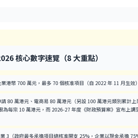
2026 核心數字速覽（8 大重點）
業港幣 700 萬元，最多 70 個核准項目（自 2022 年 11 月生效
請 80 萬港元、電商易 80 萬港元（另設 100 萬港元類別累計上
限為每宗 10 萬港元，而 2026-27 年度《財政預算案》宣布上調
企業 3（政府最多承擔項目總核准開支 25%，企業以現金承擔 75%）