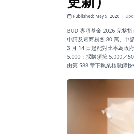
更新）
Published:
May 9, 2026
| Upd
BUD 專項基金 2026 
申請及電商易各 80 萬、申請易
3 月 14 日起配對比率為
5,000；採購須按 5,000／
由第 588 章下執業核數師